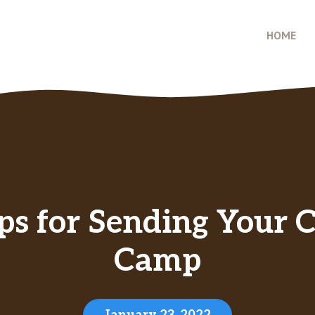
HOME
ips for Sending Your 
Camp