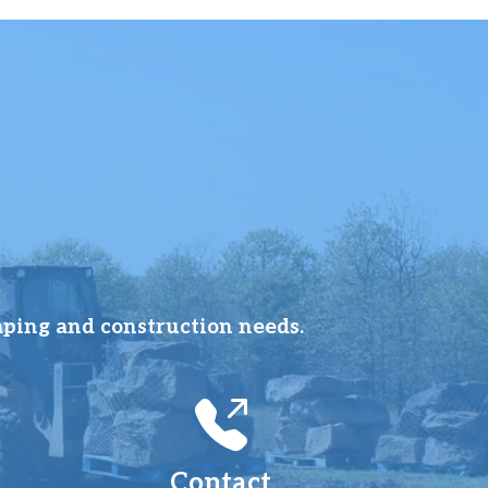
aping and construction needs.
Contact