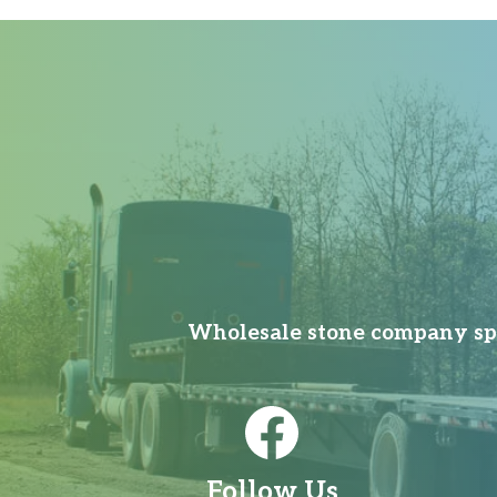
Wholesale stone company spec
Follow Us