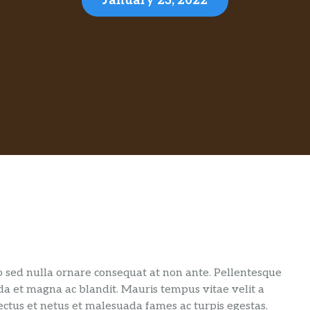
January 23, 2022
to sed nulla ornare consequat at non ante. Pellentesque
ida et magna ac blandit. Mauris tempus vitae velit a
ectus et netus et malesuada fames ac turpis egestas.