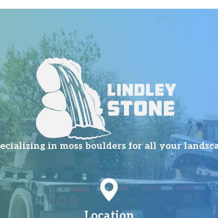
ializing in moss boulders for all your landsc
Location