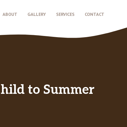
ABOUT
GALLERY
SERVICES
CONTACT
Child to Summer